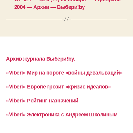
2004 — Архив — Выбери!by
Архив журнала Выбери!by.
«Viberi» Мир на пороге «войны девальваций»
«Viberi» Европе грозит «кризис идеалов»
«Viberi» Рейтинг назначений
«Viberi» Электроника с Андреем Школиным