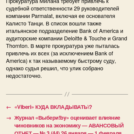
Прокуратура Милана требует привлечь к
судебной ответственности 29 руководителей
компании Parmalat, включая ее основателя
Калисто Танци. В список вошли также
итальянское подразделение Bank of America и
аудиторские компании Deloitte & Touche и Grand
Thornton. В марте прокуратура уже пыталась
привлечь их всех (за исключением Bank of
America) к так называемому быстрому суду,
однако судья решил, что улик собрано
недостаточно.
←
«Viberi» КУДА ВКЛАДЫВАТЬ\?
→
Журнал «Выбери!by» оценивает влияние
чиновников на экономику — АВАНСОВЫЙ
ОТЧЕТ — № 3 (44) 26 января — 1 февраля