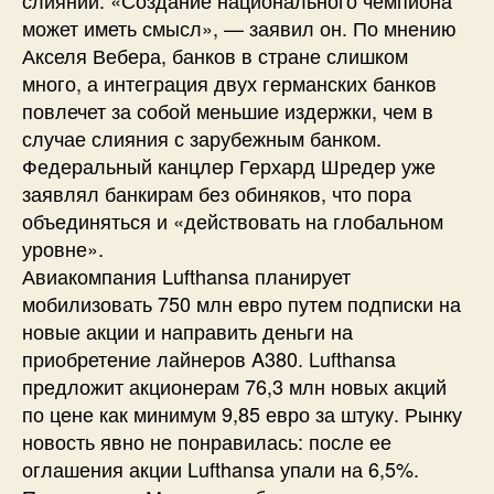
может иметь смысл», — заявил он. По мнению
Акселя Вебера, банков в стране слишком
много, а интеграция двух германских банков
повлечет за собой меньшие издержки, чем в
случае слияния с зарубежным банком.
Федеральный канцлер Герхард Шредер уже
заявлял банкирам без обиняков, что пора
объединяться и «действовать на глобальном
уровне».
Авиакомпания Lufthansa планирует
мобилизовать 750 млн евро путем подписки на
новые акции и направить деньги на
приобретение лайнеров A380. Lufthansa
предложит акционерам 76,3 млн новых акций
по цене как минимум 9,85 евро за штуку. Рынку
новость явно не понравилась: после ее
оглашения акции Lufthansa упали на 6,5%.