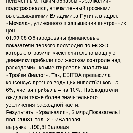
неизменным. Таким образом «Уралкалий»
подстраховался, впечатленный грозными
высказываниями Владимира Путина в адрес
«Мечела», уличенного в завышении внутренних
цен.
01.09.08 Обнародованы финансовые
показатели первого полугодия по МСФО.
которые отразили «исключительно мощную
динамику прибыли при жестком контроле над
расходами», комментировали аналитики
«Тройки Диалог». Так, EBITDA превысила
консенсус-прогноз ведущих инвестбанков на
6%, чистая прибыль – на 10%. Наблюдатели
ожидали также более значительного
увеличения расходной части.
Результаты «Уралкалия», $ млрдПоказатель1
пол. 20081 пол. 2007Валовая
выручка1,190,51Валовая