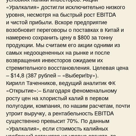
«Уралкалия» достигли исключительно низкого
уровня, несмотря на быстрый рост EBITDA
и чистой прибыли. Вскоре предприятие
возобновит переговоры о поставках в Китай и
намерено сохранить цену в $800 за тонну
продукции. Мы считаем его акции одними из
самых недооцененных на рынке и после
возвращения инвесторов ожидаем их
стремительного восстановления. Целевая цена
– $14,8 (387 рублей – «Выбери!by»).
Кирилл Таченников, ведущий аналитик ФК
«Открытие»:– Благодаря феноменальному
росту цен на хлористый калий в первом
полугодии, компания, по нашим расчетам, почти
утроит выручку, а рентабельность EBITDA
существенно превысит 70%. По данным
«Уралкалия», если стоимость калийных
удобрений останется на уровне августа, то