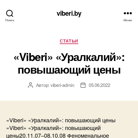
viberi.by
Поиск
Меню
Рубрики
СТАТЬИ
«Viberi» «Уралкалий»:
повышающий цены
Автор:
viberi-admin
05.06.2022
Автор
Дата
записи
записи
«Viberi» «Уралкалий»: повышающий цены
«Viberi» «Уралкалий»: повышающий
цены20.11.07–08.10.08 Феноменальное