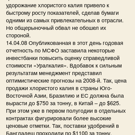
удорожание хлористого калия привело к
быстрому росту показателей, сделав бумаги
одними из самых привлекательных в отрасли.
Но общерыночный обвал не обошел их
стороной.
14.04.08 Опубликованная в этот день годовая
отчетность по МСФО заставила некоторые
инвестбанки повысить оценку справедливой
стоимости «Уралкалия». Вдобавок к сильным
результатам менеджмент представил
оптимистические прогнозы на 2008-й. Так, цена
продажи хлористого калия в страны Юго-
Восточной Азии, Бразилию и ЕС должна была
вырасти до $750 за тонну, в Китай – до $625.
При этом уже в первом полугодии в отдельных
контрактах фигурировали более высокие
ценовые отметки. Так, поставки удобрений в
Бангладеш проходили по $1100 за тонну.