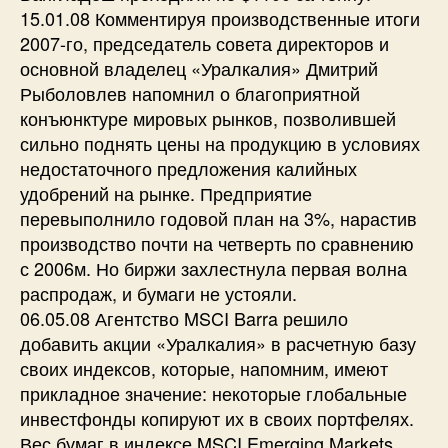
15.01.08 Комментируя производственные итоги
2007-го, председатель совета директоров и
основной владелец «Уралкалия» Дмитрий
Рыболовлев напомнил о благоприятной
конъюнктуре мировых рынков, позволившей
сильно поднять цены на продукцию в условиях
недостаточного предложения калийных
удобрений на рынке. Предприятие
перевыполнило годовой план на 3%, нарастив
производство почти на четверть по сравнению
с 2006м. Но биржи захлестнула первая волна
распродаж, и бумаги не устояли.
06.05.08 Агентство MSCI Barra решило
добавить акции «Уралкалия» в расчетную базу
своих индексов, которые, напомним, имеют
прикладное значение: некоторые глобальные
инвестфонды копируют их в своих портфелях.
Вес бумаг в индексе MSCI Emerging Markets