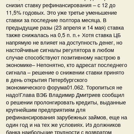
снизил ставку рефинансирования – с 12 до
11,5% годовых. Это уже третье уменьшение
ставки за последние полтора месяца. В
предыдущие разы (23 апреля и 14 мая) ставка
также снижалась на 0,5 п. п.+ Хотя ставка ЦБ
напрямую не влияет на доступность денег, но
настойчивые сигналы регулятора в любом
случае способствуют позитивному настрою в
экономике– Непонятно, кто адресат последнего
сигнала – решение о снижении ставки принято
в день открытия Петербургского
экономического форума01.062. Торопиться не
надо!Глава ВЭБ Владимир Дмитриев сообщил
о решении пролонгировать кредиты, выданные
крупнейшим предприятиям для
рефинансирования зарубежных займов, еще на
один год и на тех же условиях. Из должников
банка наибольшие трудности с возвратом