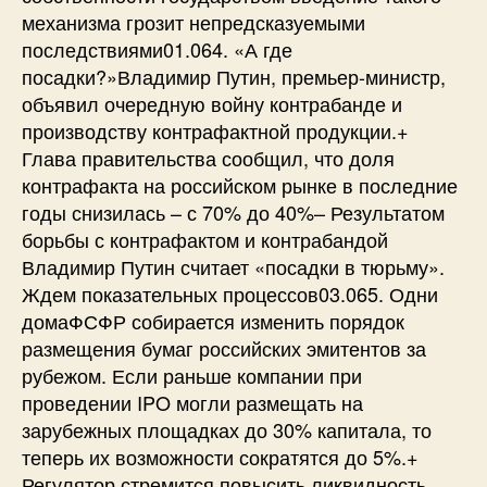
механизма грозит непредсказуемыми
последствиями01.064. «А где
посадки?»Владимир Путин, премьер-министр,
объявил очередную войну контрабанде и
производству контрафактной продукции.+
Глава правительства сообщил, что доля
контрафакта на российском рынке в последние
годы снизилась – с 70% до 40%– Результатом
борьбы с контрафактом и контрабандой
Владимир Путин считает «посадки в тюрьму».
Ждем показательных процессов03.065. Одни
домаФСФР собирается изменить порядок
размещения бумаг российских эмитентов за
рубежом. Если раньше компании при
проведении IPO могли размещать на
зарубежных площадках до 30% капитала, то
теперь их возможности сократятся до 5%.+
Регулятор стремится повысить ликвидность