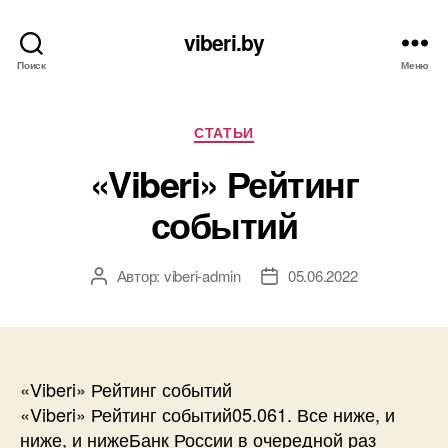
viberi.by
Поиск
Меню
Рубрики
СТАТЬИ
«Viberi» Рейтинг
событий
Автор:
viberi-admin
05.06.2022
Автор
Дата
записи
записи
«Viberi» Рейтинг событий
«Viberi» Рейтинг событий05.061. Все ниже, и
ниже, и нижеБанк России в очередной раз