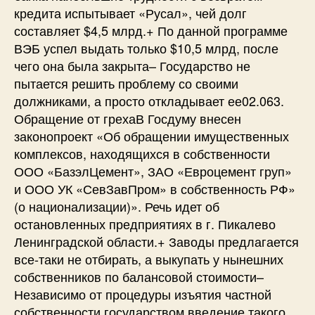
кредита испытывает «Русал», чей долг
составляет $4,5 млрд.+ По данной программе
ВЭБ успел выдать только $10,5 млрд, после
чего она была закрыта– Государство не
пытается решить проблему со своими
должниками, а просто откладывает ее02.063.
Обращение от грехаВ Госдуму внесен
законопроект «Об обращении имущественных
комплексов, находящихся в собственности
ООО «БазэлЦемент», ЗАО «Евроцемент груп»
и ООО УК «СевЗавПром» в собственность РФ»
(о национализации)». Речь идет об
остановленных предприятиях в г. Пикалево
Ленинградской области.+ Заводы предлагается
все-таки не отбирать, а выкупать у нынешних
собственников по балансовой стоимости–
Независимо от процедуры изъятия частной
собственности государством введение такого