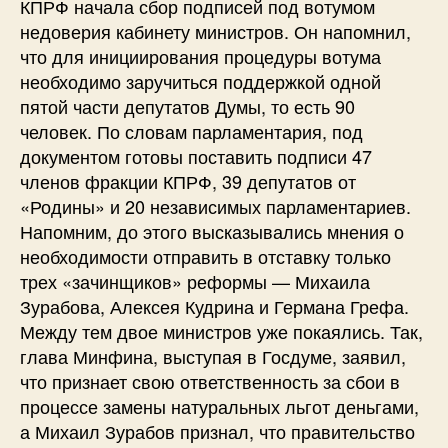
КПРФ начала сбор подписей под вотумом
недоверия кабинету министров. Он напомнил,
что для инициирования процедуры вотума
необходимо заручиться поддержкой одной
пятой части депутатов Думы, то есть 90
человек. По словам парламентария, под
документом готовы поставить подписи 47
членов фракции КПРФ, 39 депутатов от
«Родины» и 20 независимых парламентариев.
Напомним, до этого высказывались мнения о
необходимости отправить в отставку только
трех «зачинщиков» реформы — Михаила
Зурабова, Алексея Кудрина и Германа Грефа.
Между тем двое министров уже покаялись. Так,
глава Минфина, выступая в Госдуме, заявил,
что признает свою ответственность за сбои в
процессе замены натуральных льгот деньгами,
а Михаил Зурабов признал, что правительство