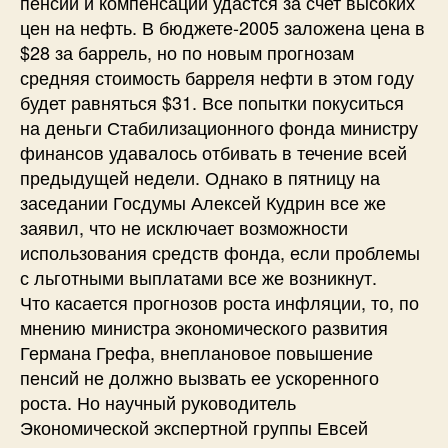
пенсий и компенсации удастся за счет высоких
цен на нефть. В бюджете-2005 заложена цена в
$28 за баррель, но по новым прогнозам
средняя стоимость барреля нефти в этом году
будет равняться $31. Все попытки покуситься
на деньги Стабилизационного фонда министру
финансов удавалось отбивать в течение всей
предыдущей недели. Однако в пятницу на
заседании Госдумы Алексей Кудрин все же
заявил, что не исключает возможности
использования средств фонда, если проблемы
с льготными выплатами все же возникнут.
Что касается прогнозов роста инфляции, то, по
мнению министра экономического развития
Германа Грефа, внеплановое повышение
пенсий не должно вызвать ее ускоренного
роста. Но научный руководитель
Экономической экспертной группы Евсей