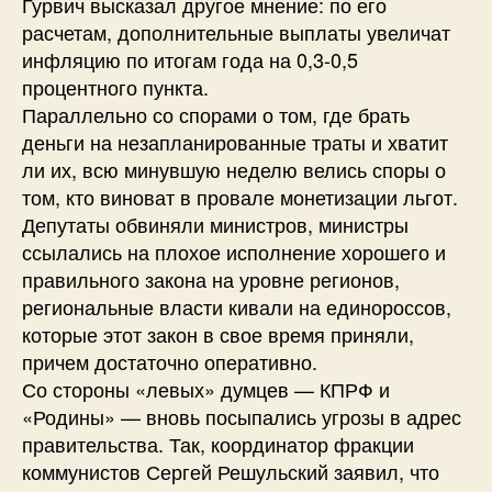
Гурвич высказал другое мнение: по его
расчетам, дополнительные выплаты увеличат
инфляцию по итогам года на 0,3-0,5
процентного пункта.
Параллельно со спорами о том, где брать
деньги на незапланированные траты и хватит
ли их, всю минувшую неделю велись споры о
том, кто виноват в провале монетизации льгот.
Депутаты обвиняли министров, министры
ссылались на плохое исполнение хорошего и
правильного закона на уровне регионов,
региональные власти кивали на единороссов,
которые этот закон в свое время приняли,
причем достаточно оперативно.
Со стороны «левых» думцев — КПРФ и
«Родины» — вновь посыпались угрозы в адрес
правительства. Так, координатор фракции
коммунистов Сергей Решульский заявил, что