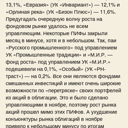
13,1%, «Евразия» (УК «Инвариант») — 12,1% и
«Орлиная река» (УК «Бизон Плюс») — 11,6%.
Предугадать очередную волну роста на
фондовом рынке удалось не всем
управляющим. Некоторые ПИФы закрыли
месяц в минусе, хотя и в небольшом. Так, паи
«Русского промышленного» под управлением
УК «Промышленные традиции» и «М.И.Р. —
фонд роста» под управлением УК «М.И.Р.»
подешевели на 0,1%, «Особый» (УК «РН-
траст») — на 0,2%. Все они являются фондами
смешанных инвестиций и имеют очень широкие
возможности по «перетряске» своих портфелей
из акций в облигации. Это и было сделано
управляющими в ноябре, поэтому рост рынка
акций прошел мимо этих ПИФов. А ухудшение
конъюнктуры рынка облигаций в ноябре
привело к небольшому минусу по итогам