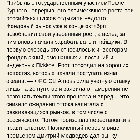
Прибыль с государственным участиемПосле
бурного непрерывного пятимесячного роста паи
российских ПИФов отдыхали недолго.
Фондовый рынок уже в конце октября
возобновил свой уверенный рост, а вслед за
ним вновь начали зарабатывать и пайщики. В
первую очередь это относилось к инвесторам
фондов акций, смешанных инвестиций и
индексных ПИФов. Рост проходил на хороших
новостях, которые начали поступать из-за
океана, — ФРС США повысила учетную ставку
лишь на 25 пунктов и заявила о намерении не
разгонять темпы этого процесса и впредь. Это
снизило ожидания оттока капитала с
развивающихся рынков, в том числе с
российского. Потом произошли перестановки в
правительстве. Назначенный первым вице-
премьером Дмитрий Медведев дал рынку