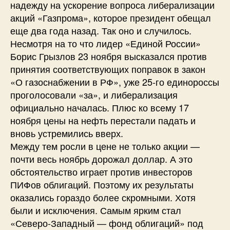
надежду на ускорение вопроса либерализации
акций «Газпрома», которое президент обещал
еще два года назад. Так оно и случилось.
Несмотря на то что лидер «Единой России»
Борис Грызлов 23 ноября высказался против
принятия соответствующих поправок в закон
«О газоснабжении в РФ», уже 25-го единороссы
проголосовали «за», и либерализация
официально началась. Плюс ко всему 17
ноября цены на нефть перестали падать и
вновь устремились вверх.
Между тем росли в цене не только акции —
почти весь ноябрь дорожал доллар. А это
обстоятельство играет против инвесторов
ПИФов облигаций. Поэтому их результаты
оказались гораздо более скромными. Хотя
были и исключения. Самым ярким стал
«Северо-Западный — фонд облигаций» под