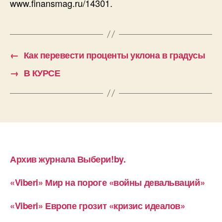
www.finansmag.ru/14301.
←
Как перевести проценты уклона в градусы
→
В КУРСЕ
Архив журнала Выбери!by.
«Viberi» Мир на пороге «войны девальваций»
«Viberi» Европе грозит «кризис идеалов»