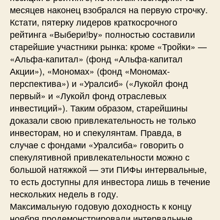
месяцев наконец взобрался на первую строчку.
Кстати, пятерку лидеров краткосрочного
рейтинга «Выбери!by» полностью составили
старейшие участники рынка: кроме «Тройки» —
«Альфа-капитал» (фонд «Альфа-капитал
Акции»), «Мономах» (фонд «Мономах-
перспектива») и «Уралсиб» («Лукойл фонд
первый» и «Лукойл фонд отраслевых
инвестиций»). Таким образом, старейшины
доказали свою привлекательность не только
инвесторам, но и спекулянтам. Правда, в
случае с фондами «Уралсиба» говорить о
спекулятивной привлекательности можно с
большой натяжкой — эти ПИФы интервальные,
то есть доступны для инвестора лишь в течение
нескольких недель в году.
Максимальную годовую доходность к концу
ноября продемонстрировали интервальные