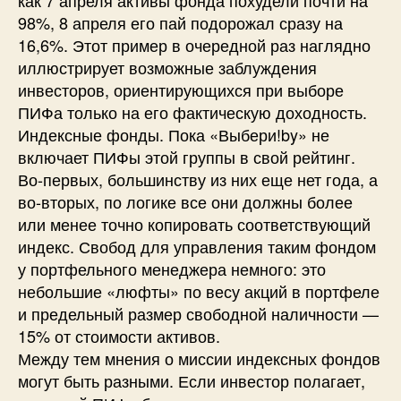
98%, 8 апреля его пай подорожал сразу на
16,6%. Этот пример в очередной раз наглядно
иллюстрирует возможные заблуждения
инвесторов, ориентирующихся при выборе
ПИФа только на его фактическую доходность.
Индексные фонды. Пока «Выбери!by» не
включает ПИФы этой группы в свой рейтинг.
Во-первых, большинству из них еще нет года, а
во-вторых, по логике все они должны более
или менее точно копировать соответствующий
индекс. Свобод для управления таким фондом
у портфельного менеджера немного: это
небольшие «люфты» по весу акций в портфеле
и предельный размер свободной наличности —
15% от стоимости активов.
Между тем мнения о миссии индексных фондов
могут быть разными. Если инвестор полагает,