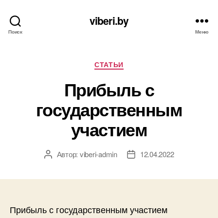
viberi.by
Поиск
Меню
Рубрики
СТАТЬИ
Прибыль с
государственным
участием
Автор:
viberi-admin
12.04.2022
Автор
Дата
записи
записи
Прибыль с государственным участием