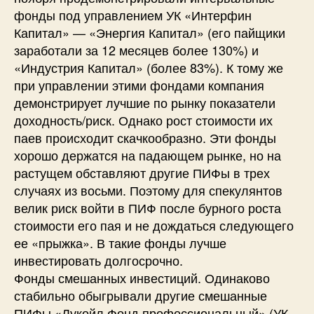
фонды под управлением УК «Интерфин
Капитал» — «Энергия Капитал» (его пайщики
заработали за 12 месяцев более 130%) и
«Индустрия Капитал» (более 83%). К тому же
при управлении этими фондами компания
демонстрирует лучшие по рынку показатели
доходность/риск. Однако рост стоимости их
паев происходит скачкообразно. Эти фонды
хорошо держатся на падающем рынке, но на
растущем обставляют другие ПИФы в трех
случаях из восьми. Поэтому для спекулянтов
велик риск войти в ПИФ после бурного роста
стоимости его пая и не дождаться следующего
ее «прыжка». В такие фонды лучше
инвестировать долгосрочно.
Фонды смешанных инвестиций. Одинаково
стабильно обыгрывали другие смешанные
ПИФы «Лукойл Фонд профессиональный» (УК