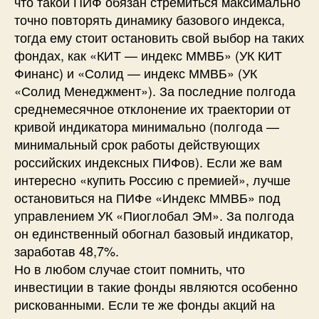
что такой ПИФ обязан стремиться максимально
точно повторять динамику базового индекса,
тогда ему стоит остановить свой выбор на таких
фондах, как «КИТ — индекс ММВБ» (УК КИТ
Финанс) и «Солид — индекс ММВБ» (УК
«Солид Менеджмент»). За последние полгода
среднемесячное отклонение их траектории от
кривой индикатора минимально (полгода —
минимальный срок работы действующих
российских индексных ПИФов). Если же вам
интересно «купить Россию с премией», лучше
остановиться на ПИФе «Индекс ММВБ» под
управлением УК «Пиоглобал ЭМ». За полгода
он единственный обогнал базовый индикатор,
заработав 48,7%.
Но в любом случае стоит помнить, что
инвестиции в такие фонды являются особенно
рискованными. Если те же фонды акций на