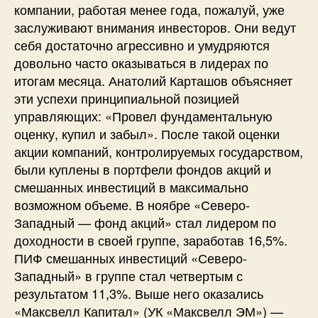
компании, работая менее года, пожалуй, уже
заслуживают внимания инвесторов. Они ведут
себя достаточно агрессивно и умудряются
довольно часто оказываться в лидерах по
итогам месяца. Анатолий Карташов объясняет
эти успехи принципиальной позицией
управляющих: «Провел фундаментальную
оценку, купил и забыл». После такой оценки
акции компаний, контролируемых государством,
были куплены в портфели фондов акций и
смешанных инвестиций в максимально
возможном объеме. В ноябре «Северо-
Западный — фонд акций» стал лидером по
доходности в своей группе, заработав 16,5%.
ПИФ смешанных инвестиций «Северо-
Западный» в группе стал четвертым с
результатом 11,3%. Выше него оказались
«Максвелл Капитал» (УК «Максвелл ЭМ») —