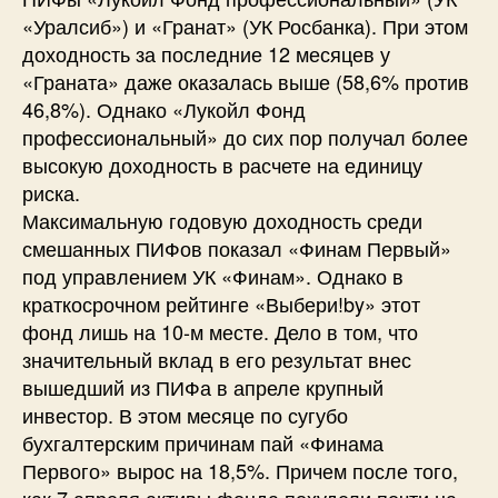
«Уралсиб») и «Гранат» (УК Росбанка). При этом
доходность за последние 12 месяцев у
«Граната» даже оказалась выше (58,6% против
46,8%). Однако «Лукойл Фонд
профессиональный» до сих пор получал более
высокую доходность в расчете на единицу
риска.
Максимальную годовую доходность среди
смешанных ПИФов показал «Финам Первый»
под управлением УК «Финам». Однако в
краткосрочном рейтинге «Выбери!by» этот
фонд лишь на 10-м месте. Дело в том, что
значительный вклад в его результат внес
вышедший из ПИФа в апреле крупный
инвестор. В этом месяце по сугубо
бухгалтерским причинам пай «Финама
Первого» вырос на 18,5%. Причем после того,
как 7 апреля активы фонда похудели почти на