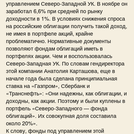
управлением Северо-Западной УК. В ноябре он
заработал 6,6% при средней по рынку
доходности в 1%. В условиях снижения спроса
на российские облигации получить такой доход,
не имея в портфеле акций, крайне
проблематично. Нормативные документы
позволяют фондам облигаций иметь в
портфелях акции. Чем и воспользовалась
Северо-Западная УК. По словам гендиректора
этой компании Анатолия Карташова, еще в
начале года была сделана принципиальная
ставка на «Газпром», Сбербанк и
«Транснефть»: «Они надежны, как облигации, и
доходны, как акции. Поэтому и были куплены в
портфель «Северо-Западного — фонда
облигаций». Их совокупная доля составила
около 20%».
К слову, фонды под управлением этой