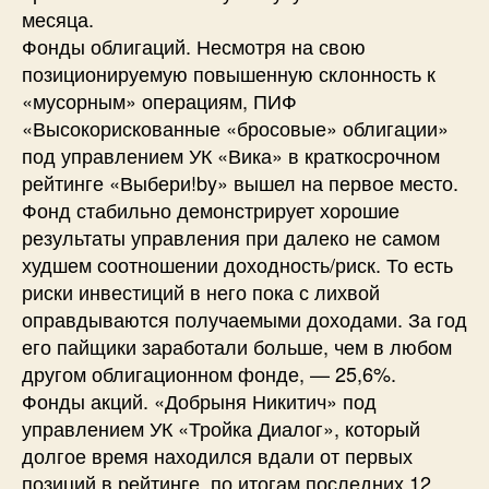
месяца.
Фонды облигаций. Несмотря на свою
позиционируемую повышенную склонность к
«мусорным» операциям, ПИФ
«Высокорискованные «бросовые» облигации»
под управлением УК «Вика» в краткосрочном
рейтинге «Выбери!by» вышел на первое место.
Фонд стабильно демонстрирует хорошие
результаты управления при далеко не самом
худшем соотношении доходность/риск. То есть
риски инвестиций в него пока с лихвой
оправдываются получаемыми доходами. За год
его пайщики заработали больше, чем в любом
другом облигационном фонде, — 25,6%.
Фонды акций. «Добрыня Никитич» под
управлением УК «Тройка Диалог», который
долгое время находился вдали от первых
позиций в рейтинге, по итогам последних 12