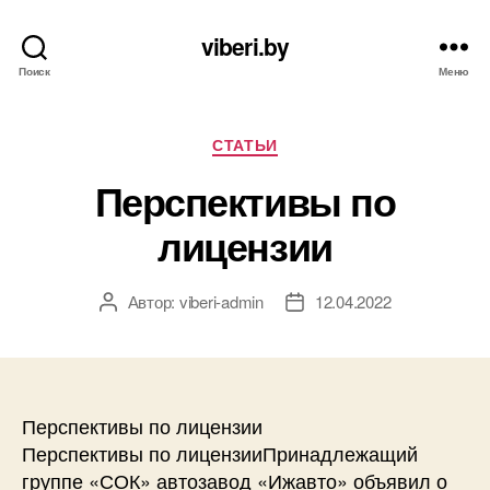
viberi.by
Поиск
Меню
Рубрики
СТАТЬИ
Перспективы по
лицензии
Автор:
viberi-admin
12.04.2022
Автор
Дата
записи
записи
Перспективы по лицензии
Перспективы по лицензииПринадлежащий
группе «СОК» автозавод «Ижавто» объявил о