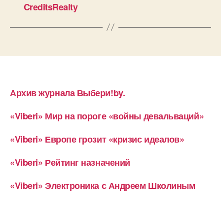
CreditsRealty
Архив журнала Выбери!by.
«Viberi» Мир на пороге «войны девальваций»
«Viberi» Европе грозит «кризис идеалов»
«Viberi» Рейтинг назначений
«Viberi» Электроника с Андреем Школиным