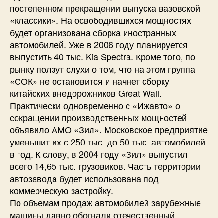
постепенном прекращении выпуска вазовской
«классики». На освободившихся мощностях
будет организована сборка иностранных
автомобилей. Уже в 2006 году планируется
выпустить 40 тыс. Kia Spectra. Кроме того, по
рынку ползут слухи о том, что на этом группа
«СОК» не остановится и начнет сборку
китайских внедорожников Great Wall.
Практически одновременно с «Ижавто» о
сокращении производственных мощностей
объявило АМО «Зил». Московское предприятие
уменьшит их с 250 тыс. до 50 тыс. автомобилей
в год. К слову, в 2004 году «Зил» выпустил
всего 14,65 тыс. грузовиков. Часть территории
автозавода будет использована под
коммерческую застройку.
По объемам продаж автомобилей зарубежные
машины давно обогнали отечественный