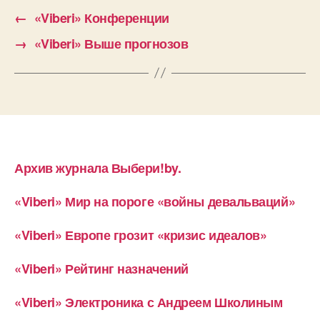
←
«Viberi» Конференции
→
«Viberi» Выше прогнозов
Архив журнала Выбери!by.
«Viberi» Мир на пороге «войны девальваций»
«Viberi» Европе грозит «кризис идеалов»
«Viberi» Рейтинг назначений
«Viberi» Электроника с Андреем Школиным