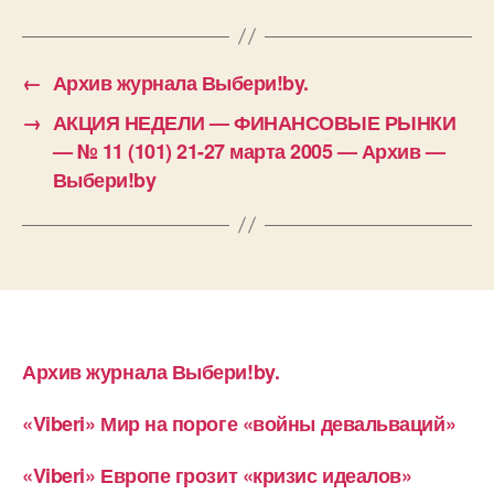
←
Архив журнала Выбери!by.
→
АКЦИЯ НЕДЕЛИ — ФИНАНСОВЫЕ РЫНКИ
— № 11 (101) 21-27 марта 2005 — Архив —
Выбери!by
Архив журнала Выбери!by.
«Viberi» Мир на пороге «войны девальваций»
«Viberi» Европе грозит «кризис идеалов»