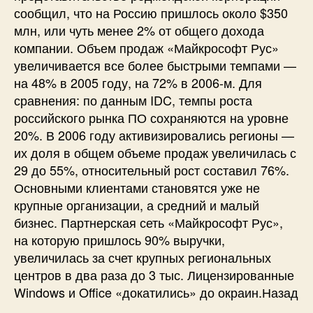
сообщил, что на Россию пришлось около $350
млн, или чуть менее 2% от общего дохода
компании. Объем продаж «Майкрософт Рус»
увеличивается все более быстрыми темпами —
на 48% в 2005 году, на 72% в 2006-м. Для
сравнения: по данным IDC, темпы роста
российского рынка ПО сохраняются на уровне
20%. В 2006 году активизировались регионы —
их доля в общем объеме продаж увеличилась с
29 до 55%, относительный рост составил 76%.
Основными клиентами становятся уже не
крупные организации, а средний и малый
бизнес. Партнерская сеть «Майкрософт Рус»,
на которую пришлось 90% выручки,
увеличилась за счет крупных региональных
центров в два раза до 3 тыс. Лицензированные
Windows и Office «докатились» до окраин.Назад