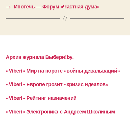
→
Ипотечь — Форум «Частная дума»
Архив журнала Выбери!by.
«Viberi» Мир на пороге «войны девальваций»
«Viberi» Европе грозит «кризис идеалов»
«Viberi» Рейтинг назначений
«Viberi» Электроника с Андреем Школиным