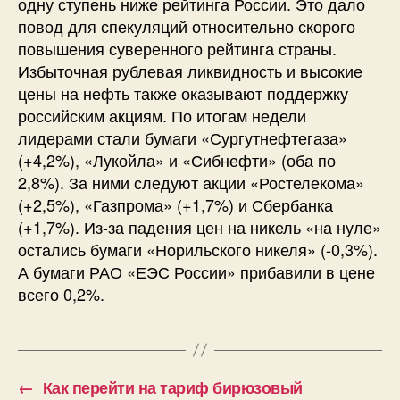
одну ступень ниже рейтинга России. Это дало
повод для спекуляций относительно скорого
повышения суверенного рейтинга страны.
Избыточная рублевая ликвидность и высокие
цены на нефть также оказывают поддержку
российским акциям. По итогам недели
лидерами стали бумаги «Сургутнефтегаза»
(+4,2%), «Лукойла» и «Сибнефти» (оба по
2,8%). За ними следуют акции «Ростелекома»
(+2,5%), «Газпрома» (+1,7%) и Сбербанка
(+1,7%). Из-за падения цен на никель «на нуле»
остались бумаги «Норильского никеля» (-0,3%).
А бумаги РАО «ЕЭС России» прибавили в цене
всего 0,2%.
←
Как перейти на тариф бирюзовый