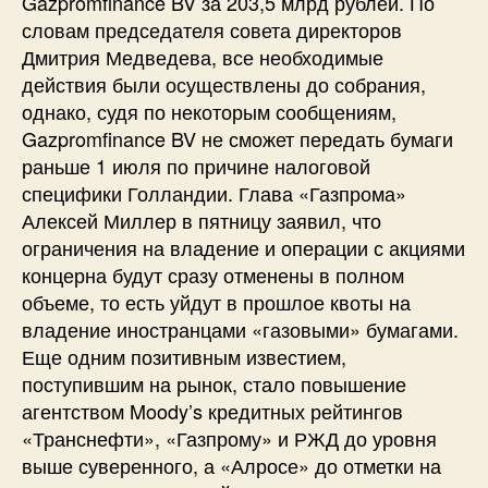
Gazpromfinance BV за 203,5 млрд рублей. По
словам председателя совета директоров
Дмитрия Медведева, все необходимые
действия были осуществлены до собрания,
однако, судя по некоторым сообщениям,
Gazpromfinance BV не сможет передать бумаги
раньше 1 июля по причине налоговой
специфики Голландии. Глава «Газпрома»
Алексей Миллер в пятницу заявил, что
ограничения на владение и операции с акциями
концерна будут сразу отменены в полном
объеме, то есть уйдут в прошлое квоты на
владение иностранцами «газовыми» бумагами.
Еще одним позитивным известием,
поступившим на рынок, стало повышение
агентством Moody’s кредитных рейтингов
«Транснефти», «Газпрому» и РЖД до уровня
выше суверенного, а «Алросе» до отметки на