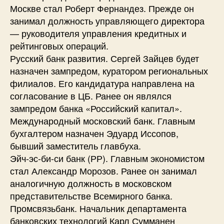
Москве стал Роберт Фернандез. Прежде он
занимал должность управляющего директора
— руководителя управления кредитных и
рейтинговых операций.
Русский банк развития. Сергей Зайцев будет
назначен зампредом, куратором региональных
филиалов. Его кандидатура направлена на
согласование в ЦБ. Ранее он являлся
зампредом банка «Российский капитал».
Международный московский банк. Главным
бухгалтером назначен Эдуард Иссопов,
бывший заместитель главбуха.
Эйч-эс-би-си банк (РР). Главным экономистом
стал Александр Морозов. Ранее он занимал
аналогичную должность в московском
представительстве Всемирного банка.
Промсвязьбанк. Начальник департамента
банковских технологий Карл Сумманен