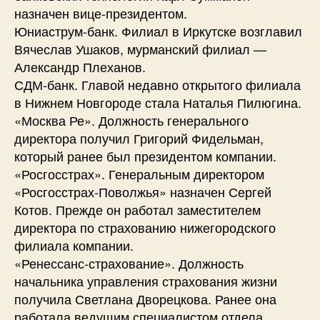
назначен вице-президентом.
Юниаструм-банк. Филиал в Иркутске возглавил
Вячеслав Ушаков, мурманский филиал —
Александр Плеханов.
СДМ-банк. Главой недавно открытого филиала
в Нижнем Новгороде стала Наталья Пилюгина.
«Москва Ре». Должность генерального
директора получил Григорий Фидельман,
который ранее был президентом компании.
«Росгосстрах». Генеральным директором
«Росгосстрах-Поволжья» назначен Сергей
Котов. Прежде он работал заместителем
директора по страхованию нижегородского
филиала компании.
«Ренессанс-страхование». Должность
начальника управления страхования жизни
получила Светлана Дворецкова. Ранее она
работала ведущим специалистом отдела