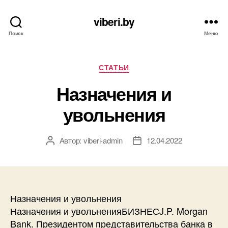
viberi.by
Поиск
Меню
Рубрики
СТАТЬИ
Назначения и
увольнения
Автор:
viberi-admin
12.04.2022
Автор
Дата
записи
записи
Назначения и увольнения
Назначения и увольненияБИЗНЕСJ.P. Morgan
Bank. Президентом представительства банка в