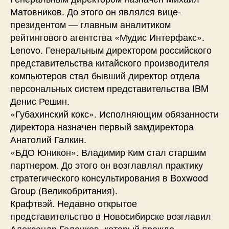
Матовников. До этого он являлся вице-
президентом — главным аналитиком
рейтингового агентства «Мудис Интерфакс».
Lenovo. Генеральным директором российского
представительства китайского производителя
компьютеров стал бывший директор отдела
персональных систем представительства IBM
Денис Решин.
«Губахинский кокс». Исполняющим обязанности
директора назначен первый замдиректора
Анатолий Галкин.
«БДО Юникон». Владимир Ким стал старшим
партнером. До этого он возглавлял практику
стратегического консультирования в Boxwood
Group (Великобритания).
Крафтвэй. Недавно открытое
представительство в Новосибирске возглавил
Александр Голенков, который прежде