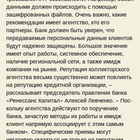
данными должен происходить с помощью
зашифрованных файлов. Очень важно, какие
рекомендации имеет агентство, кто его
партнеры. Банк должен быть уверен, что
передаваемые персональные данные клиентов
будут надежно защищены. Большое значение
имеет опыт работы, системное обеспечение,
наличие региональной сети, а также имидж
компании на рынке. Репутация коллекторского
агентства весьма существенно может повлиять
на репутацию кредитной организации, –
рассказывает председатель правления банка
«Ренессанс Капитал» Алексей Левченко. – По­с­
кольку агентства действуют по поручению
банка, зачастую методы их работы и имидж
клиент напрямую ассоциирует с этим самым
банком». Специфические приемы могут
негативно сказаться не только на репутации