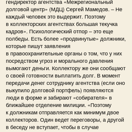
гендиректор агентства «Межрегиональный
долговой центр» (МДЦ) Сергей Мамедов. – Не
каждый человек это выдержит. Поэтому
в коллекторских агентствах большая текучка
кадров». Психологический отпор – это еще
полбеды. Есть более «продвинутые» должники,
которые пишут заявления
в правоохранительные органы о том, что у них
посредством угроз и морального давления
вымогают деньги. Коллектору же они сообщают
о своей готовности выплатить долг. В момент
передачи денег сотруднику агентства (если оно
выкупило долговой портфель) появляются
люди в форме и забирают «собирателя» в
ближайшее отделение милиции. «По­этому
к должникам отправляется как минимум двое
коллекторов. Один ведет переговоры, а другой
в беседу не вступает, чтобы в случае