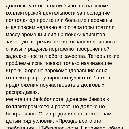
долгов». Как бы там ни было, но на рынке
коллектор­с­кой деятельности за последние
полгода-год произошли большие перемены.
Еще совсем недавно его операторы тратили
массу времени и сил на поиски клиентов,
зачастую встречая резкие безапелляционные
отказы и радуясь портфелю просроченной
задолженности любого качества. Теперь такие
проблемы испытывают только начинающие
игроки. Хорошо зарекомендовавшие себя
коллекторы регулярно получают от банков
предложения поучаствовать в долговых
распродажах.
Репутация бейсболиста. Доверие банков к
коллекторам хотя и растет, но далеко не
безгранично. Они предъявляют агентствам
целый ряд условий. «Прежде всего это
требования к IT-безопасности. Например, обмен