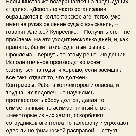
Большинство же возвращается на предыдущих
стадиях. «Довольно часто организации
обращаются в коллекторское агентство, уже
имея на руках решение суда о взыскании, –
говорит Алексей Купреенко. – Получить его – не
проблема. На это уходит несколько дней, и, как
правило, банки такие суды выигрывают.
Проблема – вернуть по этому решению деньги.
Исполнительное производство может
затянуться на годы, и хорошо, если заемщик
все-таки отдаст то, что должен».
Контрмеры. Работа коллекторов и опасна, и
трудна. Их подопечные научились
противостоять сбору долгов, давая то
симметричный, то асимметричный ответ.
«Некоторые из них хамят, оскорбляют
сотрудников агентства по телефону и угрожают
едва ли не физической расправой, – сетует