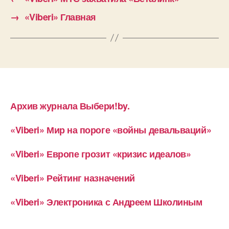
→
«Viberi» Главная
Архив журнала Выбери!by.
«Viberi» Мир на пороге «войны девальваций»
«Viberi» Европе грозит «кризис идеалов»
«Viberi» Рейтинг назначений
«Viberi» Электроника с Андреем Школиным