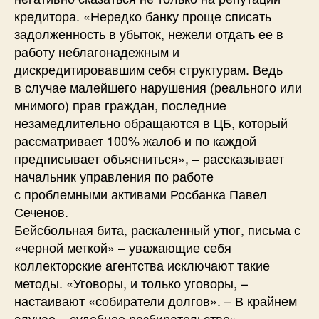
кредитора. «Нередко банку проще списать
задолженность в убыток, нежели отдать ее в
работу неблагонадежным и
дискредитировавшим себя структурам. Ведь
в случае малейшего нарушения (реального или
мнимого) прав граждан, последние
незамедлительно обращаются в ЦБ, который
рассматривает 100% жалоб и по каждой
предписывает объясниться», – рассказывает
начальник управления по работе
с проблемными активами Росбанка Павел
Сеченов.
Бейсбольная бита, раскаленный утюг, письма с
«черной меткой» – уважающие себя
коллекторские агентства исключают такие
методы. «Уговоры, и только уговоры, –
настаивают «собиратели долгов». – В крайнем
случае – судебное разбирательство».