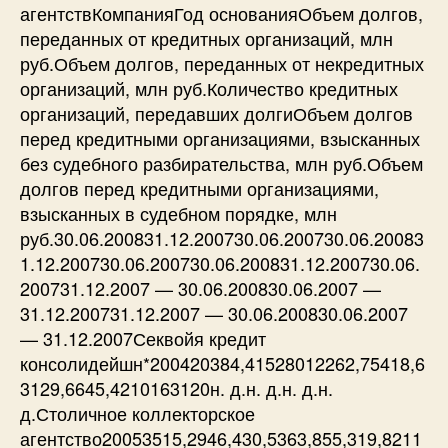
агентствКомпанияГод основанияОбъем долгов,
переданных от кредитных организаций, млн
руб.Объем долгов, переданных от некредитных
организаций, млн руб.Количество кредитных
организаций, передавших долгиОбъем долгов
перед кредитными организациями, взысканных
без судебного разбирательства, млн руб.Объем
долгов перед кредитными организациями,
взысканных в судебном порядке, млн
руб.30.06.200831.12.200730.06.200730.06.20083
1.12.200730.06.200730.06.200831.12.200730.06.
200731.12.2007 — 30.06.200830.06.2007 —
31.12.200731.12.2007 — 30.06.200830.06.2007
— 31.12.2007Секвойя кредит
консолидейшн*200420384,41528012262,75418,6
3129,6645,4210163120н. д.н. д.н. д.н.
д.Столичное коллекторское
агентство20053515,2946,430,5363,855,319,8211