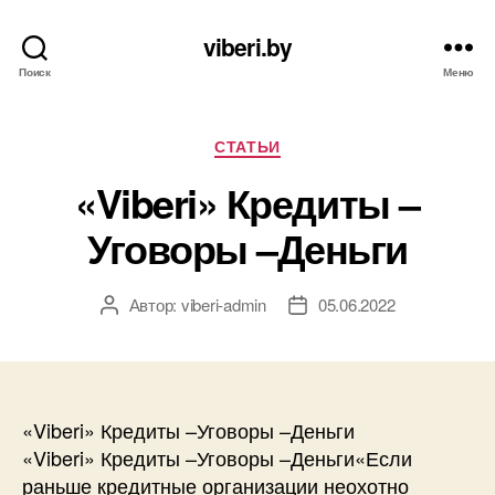
viberi.by
Поиск
Меню
Рубрики
СТАТЬИ
«Viberi» Кредиты –
Уговоры –Деньги
Автор:
viberi-admin
05.06.2022
Автор
Дата
записи
записи
«Viberi» Кредиты –Уговоры –Деньги
«Viberi» Кредиты –Уговоры –Деньги«Если
раньше кредитные организации неохотно