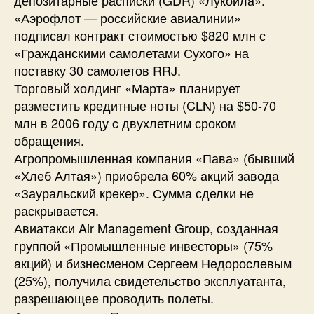
«Аэрофлот — российские авиалинии»
подписал контракт стоимостью $820 млн с
«Гражданскими самолетами Сухого» на
поставку 30 самолетов RRJ.
Торговый холдинг «Марта» планирует
разместить кредитные ноты (CLN) на $50-70
млн в 2006 году c двухлетним сроком
обращения.
Агропромышленная компания «Пава» (бывший
«Хлеб Алтая») приобрела 60% акций завода
«Зауральский крекер». Сумма сделки не
раскрывается.
Авиатакси Air Management Group, созданная
группой «Промышленные инвесторы» (75%
акций) и бизнесменом Сергеем Недорослевым
(25%), получила свидетельство эксплуатанта,
разрешающее проводить полеты.