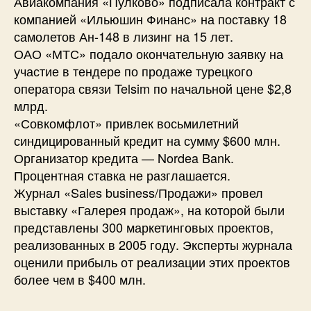
Авиакомпания «Пулково» подписала контракт с
компанией «Ильюшин Финанс» на поставку 18
самолетов Ан-148 в лизинг на 15 лет.
ОАО «МТС» подало окончательную заявку на
участие в тендере по продаже турецкого
оператора связи Telsim по начальной цене $2,8
млрд.
«Совкомфлот» привлек восьмилетний
синдицированный кредит на сумму $600 млн.
Организатор кредита — Nordea Bank.
Процентная ставка не разглашается.
Журнал «Sales business/Продажи» провел
выставку «Галерея продаж», на которой были
представлены 300 маркетинговых проектов,
реализованных в 2005 году. Эксперты журнала
оценили прибыль от реализации этих проектов
более чем в $400 млн.