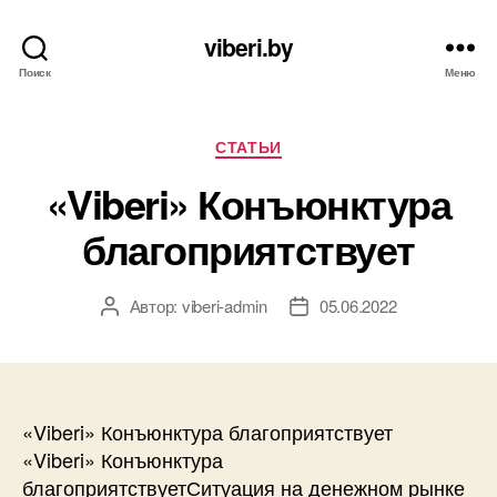
viberi.by
Поиск
Меню
Рубрики
СТАТЬИ
«Viberi» Конъюнктура
благоприятствует
Автор:
viberi-admin
05.06.2022
Автор
Дата
записи
записи
«Viberi» Конъюнктура благоприятствует
«Viberi» Конъюнктура
благоприятствуетСитуация на денежном рынке