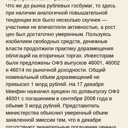
Что же до рынка рублевых госбумаг, то здесь
при наличии аналогичной повышательной
тенденции все было несколько скучнее —
участники не впечатляли активностью, а рост
цен был достаточно умеренным. Пользуясь
изобилием свободных средств, денежные
власти продолжили практику доразмещения
облигаций на вторичных торгах. Инвесторам
были предложены ОФЗ выпусков 46001, 46002
и 46014 по рыночной доходности. Общий
номинальный объем доразмещений не
превысил 1 млрд рублей. На 17 декабря
Минфин назначил аукцион по допвыпуску ОФЗ
46001 с погашением в сентябре 2008 года в
объеме 3 млрд рублей. Представитель
министерства объяснил умеренный объем
заявленной эмиссии тем, что в декабре
отсутствуют значительные погашения ценных