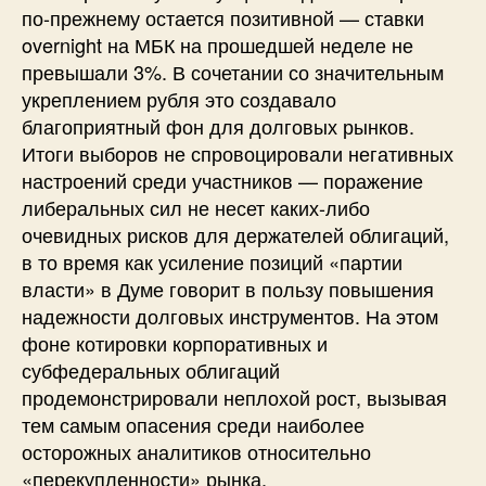
по-прежнему остается позитивной — ставки
overnight на МБК на прошедшей неделе не
превышали 3%. В сочетании со значительным
укреплением рубля это создавало
благоприятный фон для долговых рынков.
Итоги выборов не спровоцировали негативных
настроений среди участников — поражение
либеральных сил не несет каких-либо
очевидных рисков для держателей облигаций,
в то время как усиление позиций «партии
власти» в Думе говорит в пользу повышения
надежности долговых инструментов. На этом
фоне котировки корпоративных и
субфедеральных облигаций
продемонстрировали неплохой рост, вызывая
тем самым опасения среди наиболее
осторожных аналитиков относительно
«перекупленности» рынка.