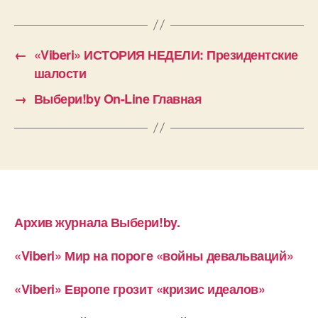
←
«Viberi» ИСТОРИЯ НЕДЕЛИ: Президентские
шалости
→
Выбери!by On-Line Главная
Архив журнала Выбери!by.
«Viberi» Мир на пороге «войны девальваций»
«Viberi» Европе грозит «кризис идеалов»