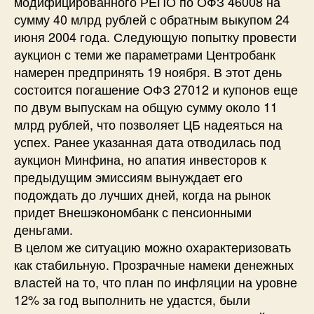
модифицированного РЕПО по ОФЗ 46008 на
сумму 40 млрд рублей с обратным выкупом 24
июня 2004 года. Следующую попытку провести
аукцион с теми же параметрами Центробанк
намерен предпринять 19 ноября. В этот день
состоится погашение ОФЗ 27012 и купонов еще
по двум выпускам на общую сумму около 11
млрд рублей, что позволяет ЦБ надеяться на
успех. Ранее указанная дата отводилась под
аукцион Минфина, но апатия инвесторов к
предыдущим эмиссиям вынуждает его
подождать до лучших дней, когда на рынок
придет Внешэкономбанк с пенсионными
деньгами.
В целом же ситуацию можно охарактеризовать
как стабильную. Прозрачные намеки денежных
властей на то, что план по инфляции на уровне
12% за год выполнить не удастся, были