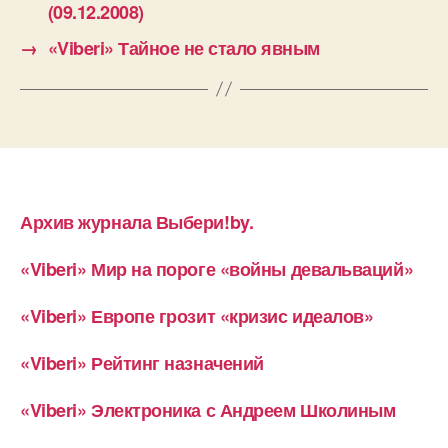
(09.12.2008)
→
«Viberi» Тайное не стало явным
Архив журнала Выбери!by.
«Viberi» Мир на пороге «войны девальваций»
«Viberi» Европе грозит «кризис идеалов»
«Viberi» Рейтинг назначений
«Viberi» Электроника с Андреем Школиным