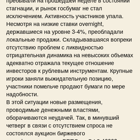
стагнации, и рынок госбумаг не стал
исключением. Активность участников упала.
Несмотря на низкие ставки overnight,
державшиеся на уровне 3-4%, преобладали
локальные продажи. Складывавшаяся вопреки
отсутствию проблем с ликвидностью
отрицательная динамика на невысоких объемах
адекватно отражала текущее отношение
инвесторов к рублевым инструментам. Крупные
игроки заняли выжидательную позицию,
участники помельче продают бумаги по мере
надобности.
В этой ситуации новые размещения,
проводимые денежными властями,
оборачиваются неудачей. Так, в минувший
четверг в связи с отсутствием спроса не
состоялся аукцион биржевого