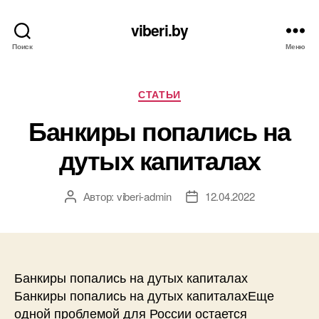
viberi.by
Поиск
Меню
Рубрики
СТАТЬИ
Банкиры попались на
дутых капиталах
Автор:
viberi-admin
12.04.2022
Автор
Дата
записи
записи
Банкиры попались на дутых капиталах
Банкиры попались на дутых капиталахЕще
одной проблемой для России остается