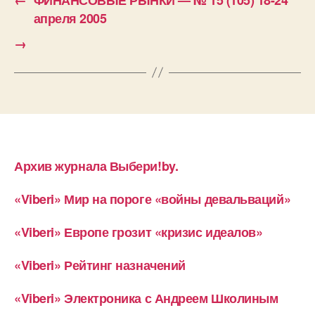
апреля 2005
→
Архив журнала Выбери!by.
«Viberi» Мир на пороге «войны девальваций»
«Viberi» Европе грозит «кризис идеалов»
«Viberi» Рейтинг назначений
«Viberi» Электроника с Андреем Школиным