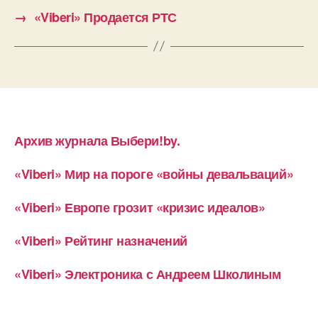
→
«Viberi» Продается РТС
Архив журнала Выбери!by.
«Viberi» Мир на пороге «войны девальваций»
«Viberi» Европе грозит «кризис идеалов»
«Viberi» Рейтинг назначений
«Viberi» Электроника с Андреем Школиным