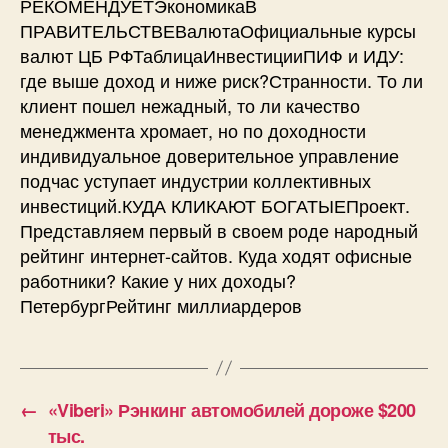
РЕКОМЕНДУЕТЭкономикаВ
ПРАВИТЕЛЬСТВЕВалютаОфициальные курсы
валют ЦБ РФТаблицаИнвестицииПИФ и ИДУ:
где выше доход и ниже риск?Странности. То ли
клиент пошел нежадный, то ли качество
менеджмента хромает, но по доходности
индивидуальное доверительное управление
подчас уступает индустрии коллективных
инвестиций.КУДА КЛИКАЮТ БОГАТЫЕПроект.
Представляем первый в своем роде народный
рейтинг интернет-сайтов. Куда ходят офисные
работники? Какие у них доходы?
ПетербургРейтинг миллиардеров
←
«Viberi» Рэнкинг автомобилей дороже $200
тыс.