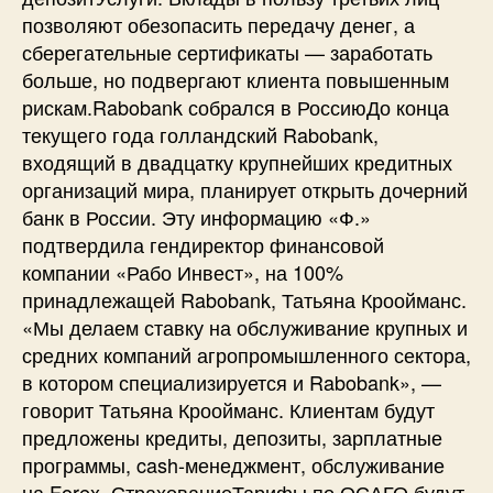
позволяют обезопасить передачу денег, а
сберегательные сертификаты — заработать
больше, но подвергают клиента повышенным
рискам.Rabobank собрался в РоссиюДо конца
текущего года голландский Rabobank,
входящий в двадцатку крупнейших кредитных
организаций мира, планирует открыть дочерний
банк в России. Эту информацию «Ф.»
подтвердила гендиректор финансовой
компании «Рабо Инвест», на 100%
принадлежащей Rabobank, Татьяна Кроойманс.
«Мы делаем ставку на обслуживание крупных и
средних компаний агропромышленного сектора,
в котором специализируется и Rabobank», —
говорит Татьяна Кроойманс. Клиентам будут
предложены кредиты, депозиты, зарплатные
программы, cash-менеджмент, обслуживание
на Forex. СтрахованиеТарифы по ОСАГО будут