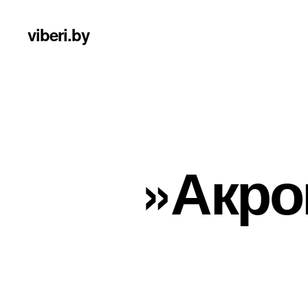
viberi.by
»Акро