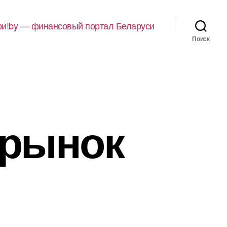
и!by — финансовый портал Беларуси
Поиск
 рынок