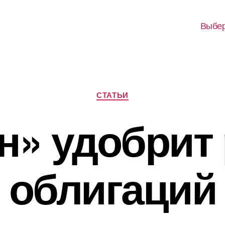
Выбер
Рубрики
СТАТЬИ
н» удобрит
облигаций