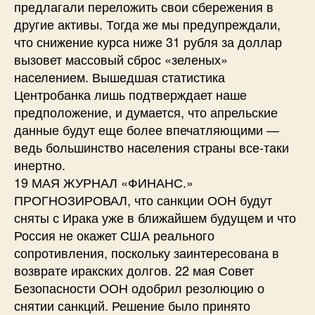
предлагали переложить свои сбережения в
другие активы. Тогда же мы предупреждали,
что снижение курса ниже 31 рубля за доллар
вызовет массовый сброс «зеленых»
населением. Вышедшая статистика
Центробанка лишь подтверждает наше
предположение, и думается, что апрельские
данные будут еще более впечатляющими —
ведь большинство населения страны все-таки
инертно.
19 МАЯ ЖУРНАЛ «ФИНАНС.»
ПРОГНОЗИРОВАЛ, что санкции ООН будут
сняты с Ирака уже в ближайшем будущем и что
Россия не окажет США реального
сопротивления, поскольку заинтересована в
возврате иракских долгов. 22 мая Совет
Безопасности ООН одобрил резолюцию о
снятии санкций. Решение было принято