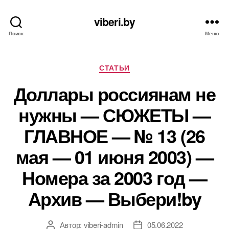
viberi.by
Поиск
Меню
Рубрики
СТАТЬИ
Доллары россиянам не
нужны — СЮЖЕТЫ —
ГЛАВНОЕ — № 13 (26
мая — 01 июня 2003) —
Номера за 2003 год —
Архив — Выбери!by
Автор:
viberi-admin
05.06.2022
Автор
Дата