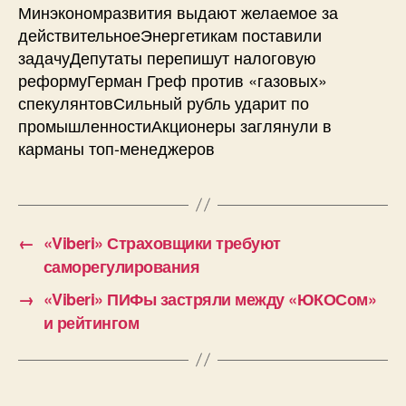
Минэкономразвития выдают желаемое за
действительноеЭнергетикам поставили
задачуДепутаты перепишут налоговую
реформуГерман Греф против «газовых»
спекулянтовСильный рубль ударит по
промышленностиАкционеры заглянули в
карманы топ-менеджеров
←
«Viberi» Страховщики требуют
саморегулирования
→
«Viberi» ПИФы застряли между «ЮКОСом»
и рейтингом