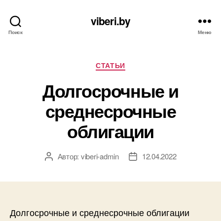
viberi.by
Поиск
Меню
Рубрики
СТАТЬИ
Долгосрочные и
среднесрочные
облигации
Автор:
viberi-admin
12.04.2022
Автор
Дата
записи
записи
Долгосрочные и среднесрочные облигации