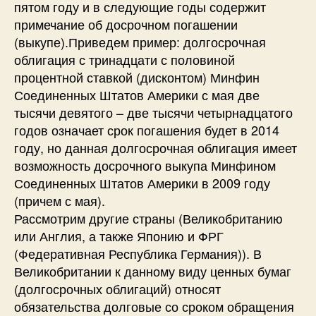
пятом году и в следующие годы содержит
примечание об досрочном погашении
(выкупе).Приведем пример: долгосрочная
облигация с тринадцати с половиной
процентной ставкой (дисконтом) Минфин
Соединенных Штатов Америки с мая две
тысячи девятого – две тысячи четырнадцатого
годов означает срок погашения будет в 2014
году, но данная долгосрочная облигация имеет
возможность досрочного выкупа Минфином
Соединенных Штатов Америки в 2009 году
(причем с мая).
Рассмотрим другие страны (Великобританию
или Англия, а также Японию и ФРГ
(Федеративная Республика Германия)). В
Великобритании к данному виду ценных бумаг
(долгосрочных облигаций) относят
обязательства долговые со сроком обращения