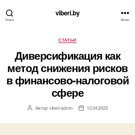
viberi.by
Поиск
Меню
Рубрики
СТАТЬИ
Диверсификация как
метод снижения рисков
в финансово-налоговой
сфере
Автор:
viberi-admin
12.04.2022
Автор
Дата
записи
записи