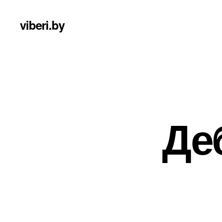
viberi.by
Де