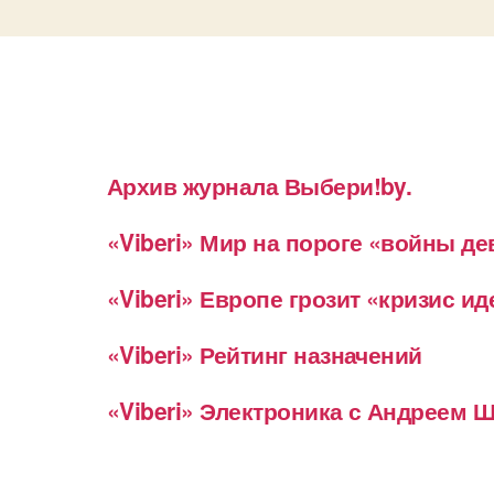
Архив журнала Выбери!by.
«Viberi» Мир на пороге «войны д
«Viberi» Европе грозит «кризис и
«Viberi» Рейтинг назначений
«Viberi» Электроника с Андреем