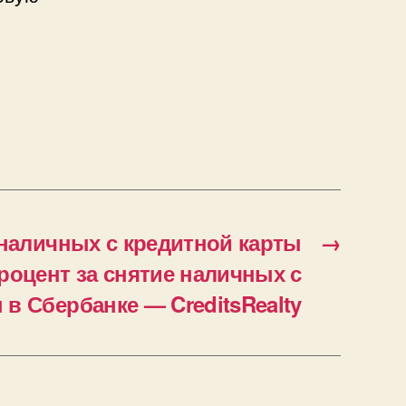
наличных с кредитной карты
→
роцент за снятие наличных с
 в Сбербанке — CreditsRealty