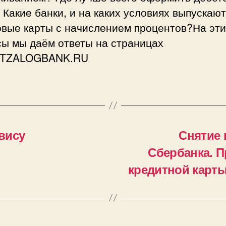
 Какие банки, и на каких условиях выпускают
овые карты с начислением процентов?На эти
сы мы даём ответы на страницах
ITZALOGBANK.RU
вису
Снятие 
Сбербанка. П
кредитной карты