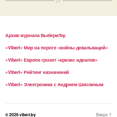
Архив журнала Выбери!by.
«Viberi» Мир на пороге «войны девальваций»
«Viberi» Европе грозит «кризис идеалов»
«Viberi» Рейтинг назначений
«Viberi» Электроника с Андреем Школиным
© 2026
viberi.by
Вверх
↑