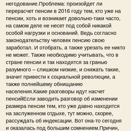
негодование.Проблема: произойдет ли
перерасчет пенсии в 2016 году тем, кто уже на
пенсии, хоть и возникает довольно-таки часто,
на самом деле не несет под собой никакой
особой нагрузки и оснований. Ведь согласно
законодательству человек пенсию свою
заработал. И отобрать, а также урезать ее никто
не может. Также необходимо учитывать, что в
стране пенсии и так находятся за гранью
разумного – слишком низкие, и снижать такие,
значит привести к социальной революции, а
также полнейшему обнищанию
населения.Какие разговоры идут насчет
пенсийЕсли заводить разговор об изменении
размера пенсии тем, кто уже давно находится
на заслуженном отдыхе, тут можно, скорее,
рассуждать об индексации. Вот она-то сегодня
и оказалась под большим сомнением.Причин,