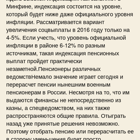
Минфине, индексация состоится на уровне,
который будет ниже даже официального уровня
инфляции. Рассматривается вариант
увеличения соцвыплаты в 2016 году только на
4-5%. Если учесть, что уровень официальной
инфляции в районе 6-12% по разным
источникам, такая индексация пенсионных
выплат пройдет практически
незаметной.Пенсионеры различных
ведомствНемало значение играет сегодня и
перерасчет пенсии нынешним военным
пенсионерам в России. Несмотря на то, что им
выдаются финансы не непосредственно из
казны, а спецведомством, на них также
распространяются общие правила. Отыграть
назад уже принятые решения невозможно.
Поэтому отобрать пенсию или перерасчитать ее
в сторону уменьшения будет просто