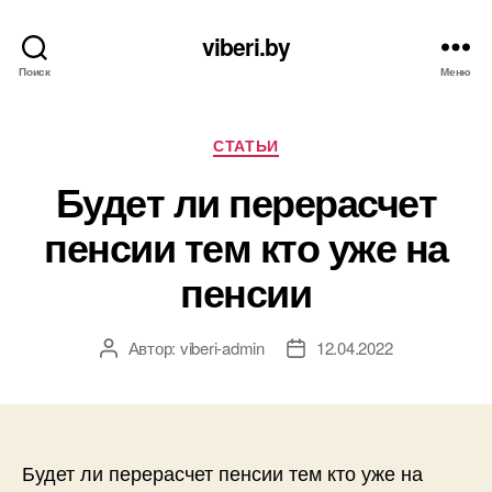
viberi.by
Поиск
Меню
Рубрики
СТАТЬИ
Будет ли перерасчет
пенсии тем кто уже на
пенсии
Автор:
viberi-admin
12.04.2022
Автор
Дата
записи
записи
Будет ли перерасчет пенсии тем кто уже на