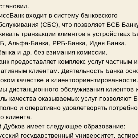
становил.
ссБанк входит в систему банковского
бслуживания (СБС), что позволяет БСБ Банк
ивать транзакции клиентов в устройствах Б
Б, Альфа-Банка, РРБ-Банка, Идея Банка,
анка и др. без взимания комиссии.
нк предоставляет комплекс услуг частным и
ративным клиентам. Деятельность Банка осн
оком качестве и клиентоориентированности
мы дистанционного обслуживания клиентов 
оль качества оказываемых услуг позволяют 
полно и оперативно удовлетворять потребно
о клиента.
й Дубков имеет следующее образование:
усский государственный университет, аспир