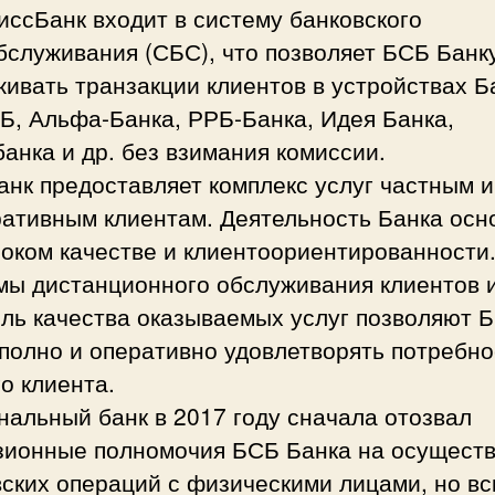
ссБанк входит в систему банковского
бслуживания (СБС), что позволяет БСБ Банк
ивать транзакции клиентов в устройствах Б
Б, Альфа-Банка, РРБ-Банка, Идея Банка,
анка и др. без взимания комиссии.
нк предоставляет комплекс услуг частным и
ративным клиентам. Деятельность Банка осн
оком качестве и клиентоориентированности
мы дистанционного обслуживания клиентов 
оль качества оказываемых услуг позволяют 
полно и оперативно удовлетворять потребно
о клиента.
альный банк в 2017 году сначала отозвал
зионные полномочия БСБ Банка на осущест
ских операций с физическими лицами, но вс