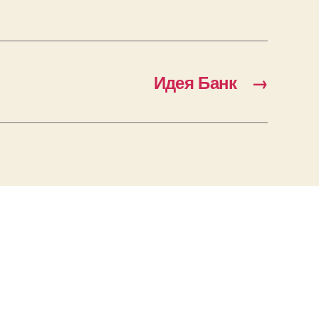
Идея Банк
→