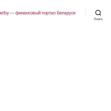
и!by — финансовый портал Беларуси
Поиск