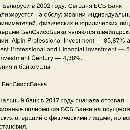
 Беларуси в 2002 году. Сегодня БСБ Банк
ализируется на обслуживании индивидуальн
ринимателей, физических и юридических лиц
нерами БелСвиссБанка являются швейцарск
ии: Alpin Professional Investment — 85,87% 
vest Professional and Financial Investment — 
Investment Century — 4,38%.
ения и банкоматы
и БелСвиссБанка
альный банк в 2017 году сначала отозвал
зионные полномочия БСБ Банка на осущест
ских операций с физическими лицами, но вс
становил.