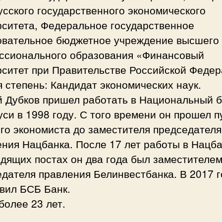
сского государственного экономического
рситета, Федеральное государственное
овательное бюджетное учреждение высшего
ссионального образования «Финансовый
рситет при Правительстве Российской Федер
 степень: Кандидат экономических наук.
й Дубков пришел работать в Национальный б
си в 1998 году. С того времени он прошел п
го экономиста до заместителя председателя
ния Нацбанка. После 17 лет работы в Нацба
дящих постах он два года был заместителе
дателя правления Белинвестбанка. В 2017 г
вил БСБ Банк.
более 23 лет.