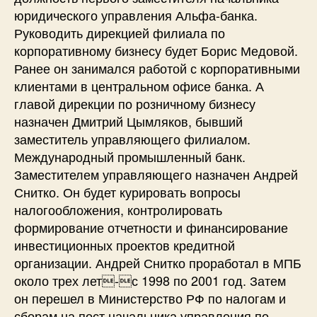
юридического управления Альфа-банка.
Руководить дирекцией филиала по
корпоративному бизнесу будет Борис Медовой.
Ранее он занимался работой с корпоративными
клиентами в центральном офисе банка. А
главой дирекции по розничному бизнесу
назначен Дмитрий Цымляков, бывший
заместитель управляющего филиалом.
Международный промышленный банк.
Заместителем управляющего назначен Андрей
Снитко. Он будет курировать вопросы
налогообложения, контролировать
формирование отчетности и финансирование
инвестиционных проектов кредитной
организации. Андрей Снитко проработал в МПБ
около трех лет-с 1998 по 2001 год. Затем
он перешел в Министерство РФ по налогам и
сборам на пост начальника управления по