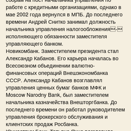
работе с кредитными организациями, однако в
мае 2002 года вернулся в МПБ. До последнего
времени Андрей Снитко занимал должность
начальника управления налогообложения-
исполняющего обязанности заместителя
управляющего банком.
Новикомбанк. Заместителем президента стал
Александр Кабанов. Его карьера началась во
Всесоюзном объединении валютно-
финансовых операций Внешэкономбанка
СССР. Александр Кабанов возглавлял
управления ценных бумаг банков МФК и
Moscow Narodny Bank, был заместителем
начальника казначейства Внешторгбанка. До
последнего времени он работал руководителем
управления брокерского обслуживания и
клиентских продаж Росбанка.
Юниаструм Банк. Татьяна Яхно возглавила