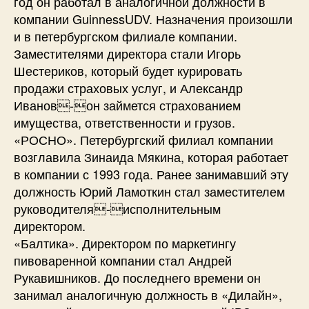
год он работал в аналогичной должности в
компании GuinnessUDV. Назначения произошли
и в петербургском филиале компании.
Заместителями директора стали Игорь
Шестериков, который будет курировать
продажи страховых услуг, и Александр
Иванов-он займется страхованием
имущества, ответственности и грузов.
«РОСНО». Петербургский филиал компании
возглавила Зинаида Мякина, которая работает
в компании с 1993 года. Ранее занимавший эту
должность Юрий Ламоткин стал заместителем
руководителя-исполнительным
директором.
«Балтика». Директором по маркетингу
пивоваренной компании стал Андрей
Рукавишников. До последнего времени он
занимал аналогичную должность в «Дилайн»,