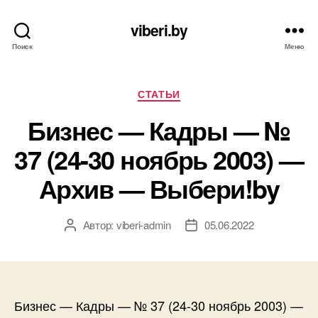
viberi.by
Поиск
Меню
Рубрики
СТАТЬИ
Бизнес — Кадры — №
37 (24-30 ноябрь 2003) —
Архив — Выбери!by
Автор:
viberi-admin
05.06.2022
Автор
Дата
записи
записи
Бизнес — Кадры — № 37 (24-30 ноябрь 2003) —