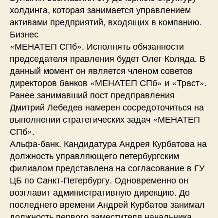
холдинга, которая занимается управлением
активами предприятий, входящих в компанию.
Бизнес
«МЕНАТЕП СПб». Исполнять обязанности
председателя правления будет Олег Коляда. В
данный момент он является членом советов
директоров банков «МЕНАТЕП СПб» и «Траст».
Ранее занимавший пост предправления
Дмитрий Лебедев намерен сосредоточиться на
выполнении стратегических задач «МЕНАТЕП
СПб».
Альфа-банк. Кандидатура Андрея Курбатова на
должность управляющего петербургским
филиалом представлена на согласование в ГУ
ЦБ по Санкт-Петербургу. Одновременно он
возглавит административную дирекцию. До
последнего времени Андрей Курбатов занимал
должность первого заместителя начальника