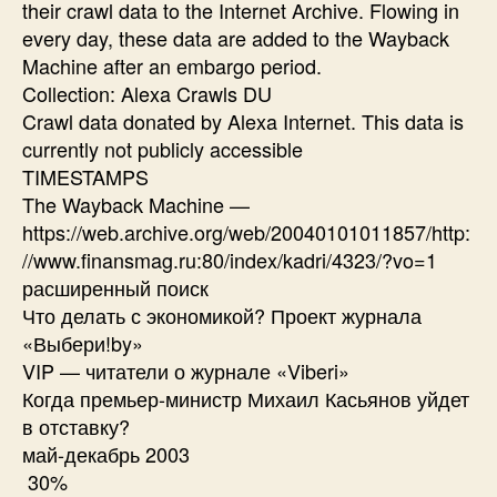
their crawl data to the Internet Archive. Flowing in
every day, these data are added to the Wayback
Machine after an embargo period.
Collection: Alexa Crawls DU
Crawl data donated by Alexa Internet. This data is
currently not publicly accessible
TIMESTAMPS
The Wayback Machine —
https://web.archive.org/web/20040101011857/http:
//www.finansmag.ru:80/index/kadri/4323/?vo=1
расширенный поиск
Что делать с экономикой? Проект журнала
«Выбери!by»
VIP — читатели о журнале «Viberi»
Когда премьер-министр Михаил Касьянов уйдет
в отставку?
май-декабрь 2003
30%