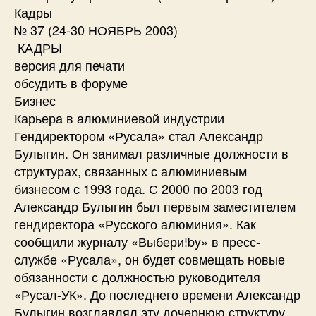
Кадры
№ 37 (24-30 НОЯБРЬ 2003)
КАДРЫ
версия для печати
обсудить в форуме
Бизнес
Карьера в алюминиевой индустрии
Гендиректором «Русала» стал Александр
Булыгин. Он занимал различные должности в
структурах, связанных с алюминиевым
бизнесом с 1993 года. С 2000 по 2003 год
Александр Булыгин был первым заместителем
гендиректора «Русского алюминия». Как
сообщили журналу «Выбери!by» в пресс-
службе «Русала», он будет совмещать новые
обязанности с должностью руководителя
«Русал-УК». До последнего времени Александр
Булыгин возглавлял эту дочернюю структуру