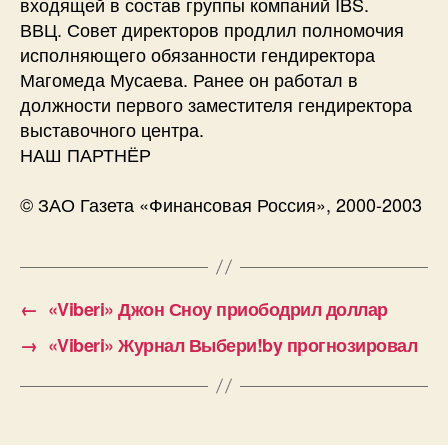
входящей в состав группы компаний IBS.
ВВЦ. Совет директоров продлил полномочия
исполняющего обязанности гендиректора
Магомеда Мусаева. Ранее он работал в
должности первого заместителя гендиректора
выставочного центра.
НАШ ПАРТНЁР
© ЗАО Газета «Финансовая Россия», 2000-2003
←
«Viberi» Джон Сноу приободрил доллар
→
«Viberi» Журнал Выбери!by прогнозировал