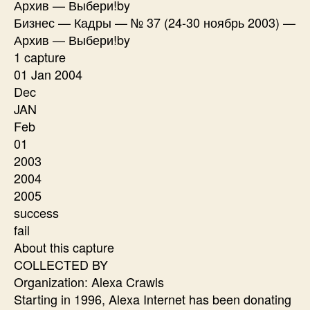
Архив — Выбери!by
Бизнес — Кадры — № 37 (24-30 ноябрь 2003) —
Архив — Выбери!by
1 capture
01 Jan 2004
Dec
JAN
Feb
01
2003
2004
2005
success
fail
About this capture
COLLECTED BY
Organization: Alexa Crawls
Starting in 1996, Alexa Internet has been donating