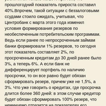
прошлогодний показатель прироста составил
40%.Впрочем, такой ситуации с беззалоговыми
ссудами стоило ожидать, учитывая, что
Центробанк с марта этого года изменил
условия формирования резервов по
необеспеченным потребительским программам.
Ведь если ранее по непросроченным займам
банки формировали 1% резервов, то сегодня
этот показатель составляет 2%, по
просроченным кредитам до 30 дней ранее было
3%, а теперь 6%. А если банк не
дифференцирует портфель по наличию
просрочки, то он все равно будет обязан
сформировать резерв, причем уже не 1,5%, а
3%. Что уже говорить о кредитах, где просрочка
длится более 360 дней: в этом случае кредитор
будет обязан сформировать 100% резерв, что
неминуемо отразится на показателях его