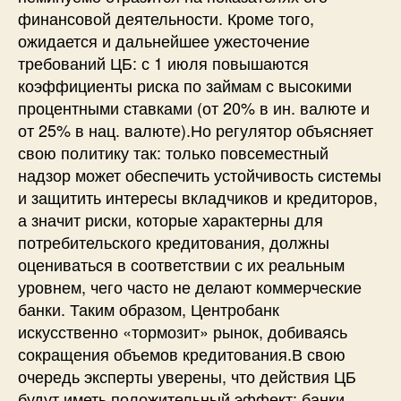
финансовой деятельности. Кроме того,
ожидается и дальнейшее ужесточение
требований ЦБ: с 1 июля повышаются
коэффициенты риска по займам с высокими
процентными ставками (от 20% в ин. валюте и
от 25% в нац. валюте).Но регулятор объясняет
свою политику так: только повсеместный
надзор может обеспечить устойчивость системы
и защитить интересы вкладчиков и кредиторов,
а значит риски, которые характерны для
потребительского кредитования, должны
оцениваться в соответствии с их реальным
уровнем, чего часто не делают коммерческие
банки. Таким образом, Центробанк
искусственно «тормозит» рынок, добиваясь
сокращения объемов кредитования.В свою
очередь эксперты уверены, что действия ЦБ
будут иметь положительный эффект: банки