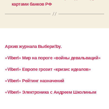
картами банков РФ
Архив журнала Выбери!by.
«Viberi» Мир на пороге «войны девальваций»
«Viberi» Европе грозит «кризис идеалов»
«Viberi» Рейтинг назначений
«Viberi» Электроника с Андреем Школиным