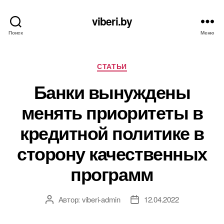
viberi.by
Поиск
Меню
Рубрики
СТАТЬИ
Банки вынуждены
менять приоритеты в
кредитной политике в
сторону качественных
программ
Автор:
viberi-admin
12.04.2022
Автор
Дата
записи
записи