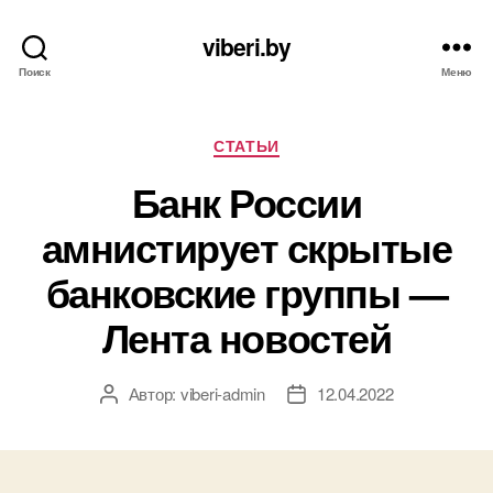
viberi.by
Поиск
Меню
Рубрики
СТАТЬИ
Банк России
амнистирует скрытые
банковские группы —
Лента новостей
Автор:
viberi-admin
12.04.2022
Автор
Дата
записи
записи