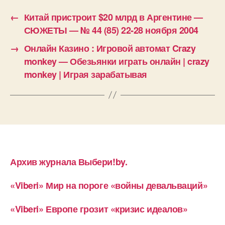
←
Китай пристроит $20 млрд в Аргентине —
СЮЖЕТЫ — № 44 (85) 22-28 ноября 2004
→
Онлайн Казино : Игровой автомат Crazy
monkey — Обезьянки играть онлайн | crazy
monkey | Играя зарабатывая
Архив журнала Выбери!by.
«Viberi» Мир на пороге «войны девальваций»
«Viberi» Европе грозит «кризис идеалов»