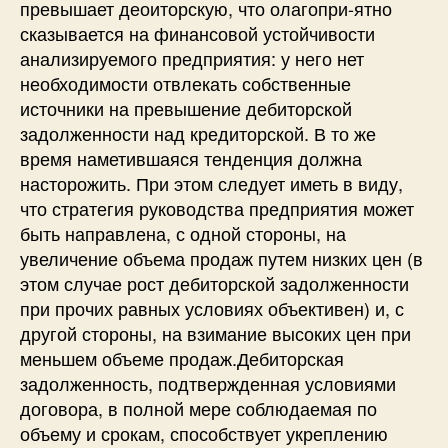
превышает деоиторскую, что олагопри-ятно
сказывается на финансовой устойчивости
анализируемого предприятия: у него нет
необходимости отвлекать собственные
источники на превышение дебиторской
задолженности над кредиторской. В то же
время наметившаяся тенденция должна
насторожить. При этом следует иметь в виду,
что стратегия руководства предприятия может
быть направлена, с одной стороны, на
увеличение объема продаж путем низких цен (в
этом случае рост дебиторской задолженности
при прочих равных условиях объективен) и, с
другой стороны, на взимание высоких цен при
меньшем объеме продаж.Дебиторская
задолженность, подтвержденная условиями
договора, в полной мере соблюдаемая по
объему и срокам, способствует укреплению