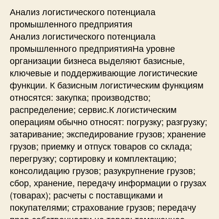
Анализ логистического потенциала
промышленного предприятия
Анализ логистического потенциала
промышленного предприятияНа уровне
организации бизнеса выделяют базисные,
ключевые и поддерживающие логистические
функции. К базисным логистическим функциям
относятся: закупка; производство;
распределение; сервис.К логистическим
операциям обычно относят: погрузку; разгрузку;
затаривание; экспедирование грузов; хранение
грузов; приемку и отпуск товаров со склада;
перегрузку; сортировку и комплектацию;
консолидацию грузов; разукрупнение грузов;
сбор, хранение, передачу информации о грузах
(товарах); расчеты с поставщиками и
покупателями; страхование грузов; передачу
прав собственности на товар; таможенное