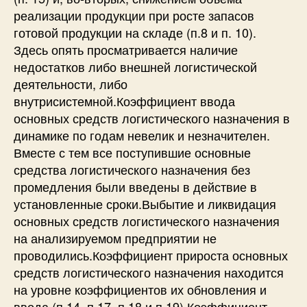
реализации продукции при росте запасов
готовой продукции на складе (п.8 и п. 10).
Здесь опять просматривается наличие
недостатков либо внешней логистической
деятельности, либо
внутрисистемной.Коэффициент ввода
основных средств логистического назначения в
динамике по годам невелик и незначителен.
Вместе с тем все поступившие основные
средства логистического назначения без
промедления были введены в действие в
установленные сроки.Выбытие и ликвидация
основных средств логистического назначения
на анализируемом предприятии не
проводились.Коэффициент прироста основных
средств логистического назначения находится
на уровне коэффициентов их обновления и
ввода (п.14, п.17, п.18 и п.19).Коэффициент