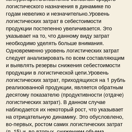
логистического назначения в динамике по
годам невелико и незначительно.Уровень
логистических затрат в себестоимости
продукции постепенно увеличивается. Это
указывает на то, что данному виду затрат
необходимо уделять больше внимания.
Одновременно уровень логистических затрат
следует анализировать по всем составляющим
и выявлять резервы снижения себестоимости
продукции в логистической цепи.Уровень
логистических затрат, приходящихся на 1 рубль
реализованной продукции, является обратным
десятому показателю (продуктивности (отдаче)
логистических затрат). В данном случае
наблюдается их некоторый рост, что указывает
на отрицательную динамику. Это обусловлено,
во-первых, ростом самих логистических затрат
(п. 15) и, во-вторых, снижением объема