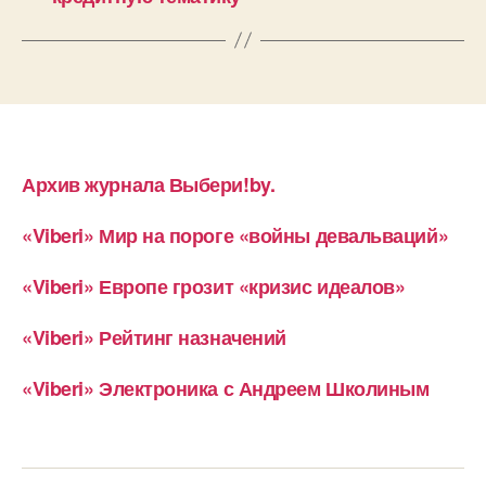
Архив журнала Выбери!by.
«Viberi» Мир на пороге «войны девальваций»
«Viberi» Европе грозит «кризис идеалов»
«Viberi» Рейтинг назначений
«Viberi» Электроника с Андреем Школиным